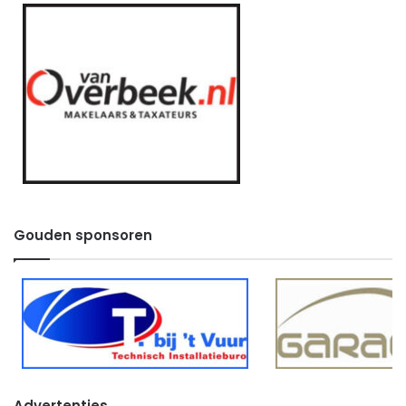
Gouden sponsoren
Advertenties