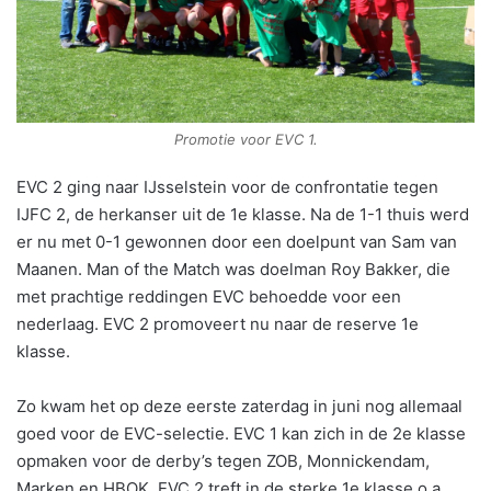
Promotie voor EVC 1.
EVC 2 ging naar IJsselstein voor de confrontatie tegen
IJFC 2, de herkanser uit de 1e klasse. Na de 1-1 thuis werd
er nu met 0-1 gewonnen door een doelpunt van Sam van
Maanen. Man of the Match was doelman Roy Bakker, die
met prachtige reddingen EVC behoedde voor een
nederlaag. EVC 2 promoveert nu naar de reserve 1e
klasse.
Zo kwam het op deze eerste zaterdag in juni nog allemaal
goed voor de EVC-selectie. EVC 1 kan zich in de 2e klasse
opmaken voor de derby’s tegen ZOB, Monnickendam,
Marken en HBOK. EVC 2 treft in de sterke 1e klasse o.a.