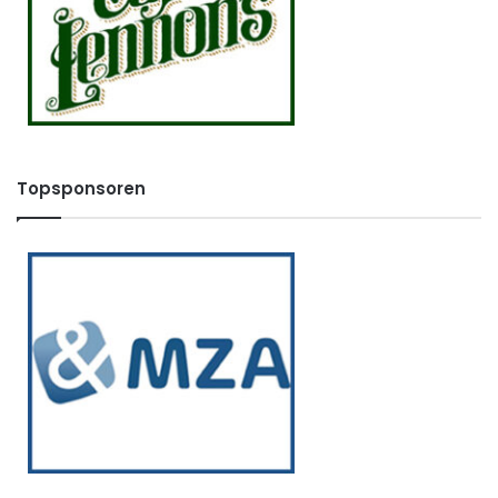
Topsponsoren