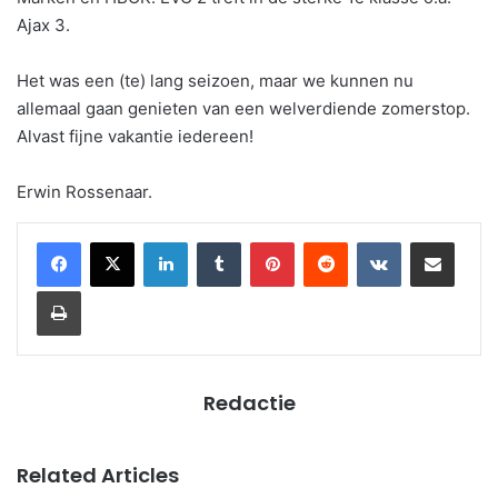
Ajax 3.
Het was een (te) lang seizoen, maar we kunnen nu
allemaal gaan genieten van een welverdiende zomerstop.
Alvast fijne vakantie iedereen!
Erwin Rossenaar.
LinkedIn
Tumblr
Pinterest
Reddit
VKontakte
Share via Email
Print
Redactie
Related Articles