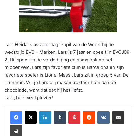
Lars Heida is as zaterdag ‘Pupil van de Week’ bij de
wedstrijd EVC – Marken. Lars is 7 jaar en speelt in EVCJ09-
2. Hij speelt in de verdediging en soms ook op het
middenveld. Lars zijn favoriete club is Barcelona en zijn
favoriete speler is Lionel Messi. Lars zit in groep 5 van De
Trimaran. Wil je Lars blij maken trakteer hem dan op
chocolade, want dat eet hij het liefst.
Lars, heel veel plezier!
LinkedIn
Tumblr
Pinterest
Reddit
VKontakte
Share via Email
Print