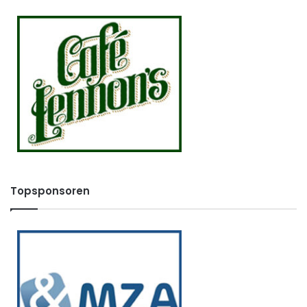
Topsponsoren