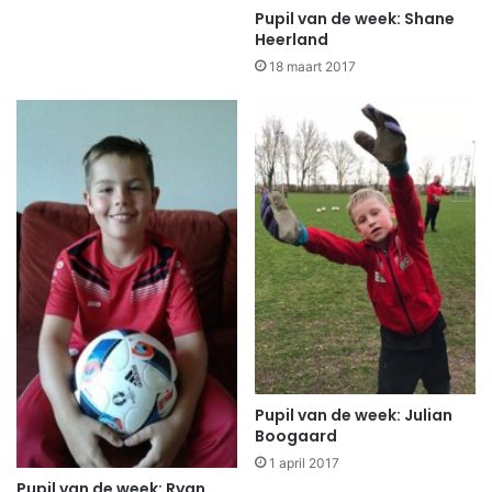
Pupil van de week: Shane
Heerland
18 maart 2017
Pupil van de week: Julian
Boogaard
1 april 2017
Pupil van de week: Ryan