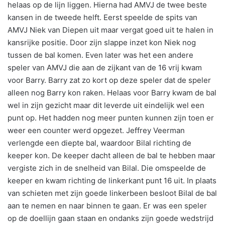
helaas op de lijn liggen. Hierna had AMVJ de twee beste
kansen in de tweede helft. Eerst speelde de spits van
AMVJ Niek van Diepen uit maar vergat goed uit te halen in
kansrijke positie. Door zijn slappe inzet kon Niek nog
tussen de bal komen. Even later was het een andere
speler van AMVJ die aan de zijkant van de 16 vrij kwam
voor Barry. Barry zat zo kort op deze speler dat de speler
alleen nog Barry kon raken. Helaas voor Barry kwam de bal
wel in zijn gezicht maar dit leverde uit eindelijk wel een
punt op. Het hadden nog meer punten kunnen zijn toen er
weer een counter werd opgezet. Jeffrey Veerman
verlengde een diepte bal, waardoor Bilal richting de
keeper kon. De keeper dacht alleen de bal te hebben maar
vergiste zich in de snelheid van Bilal. Die omspeelde de
keeper en kwam richting de linkerkant punt 16 uit. In plaats
van schieten met zijn goede linkerbeen besloot Bilal de bal
aan te nemen en naar binnen te gaan. Er was een speler
op de doellijn gaan staan en ondanks zijn goede wedstrijd