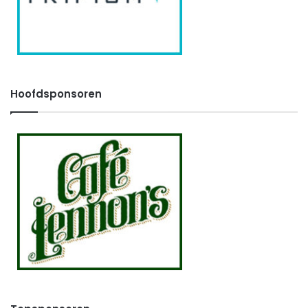
Hoofdsponsoren