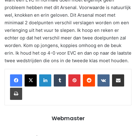
probleem hebben met dit Arsenal. Voorwaarde is natuurlijk
wel, knokken en erin geloven. Dit Arsenal moet met
minimaal 2 doelpunten verschil verslagen worden om een
verlenging uit het vuur te slepen. Ik hoop en reken er
echter op dat het verschil meer dan twee doelpunten zal
worden. Kom op jongens, koppies omhoog en de beuk
erin. Ik houd het op 4-0 voor EVC en dan op naar de laatste
twee wedstrijden die ons in de tweede klas moet houden.
LinkedIn
Tumblr
Pinterest
Reddit
VKontakte
Share via Email
Print
Webmaster