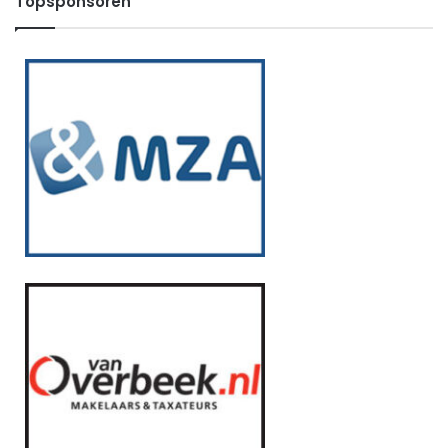
Topsponsoren