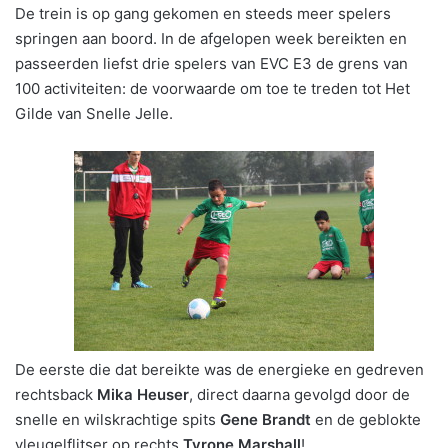
De trein is op gang gekomen en steeds meer spelers
springen aan boord. In de afgelopen week bereikten en
passeerden liefst drie spelers van EVC E3 de grens van
100 activiteiten: de voorwaarde om toe te treden tot Het
Gilde van Snelle Jelle.
De eerste die dat bereikte was de energieke en gedreven
rechtsback
Mika Heuser
, direct daarna gevolgd door de
snelle en wilskrachtige spits
Gene Brandt
en de geblokte
vleugelflitser op rechts
Tyrone Marshall
!