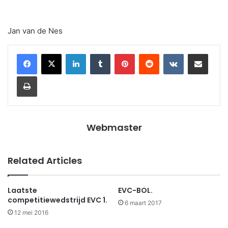
Jan van de Nes
LinkedIn
Tumblr
Pinterest
Reddit
VKontakte
Share via Email
Print
Webmaster
Related Articles
Laatste
EVC-BOL.
competitiewedstrijd EVC 1.
6 maart 2017
12 mei 2016