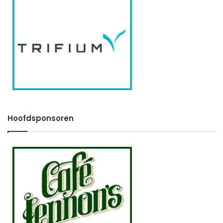
Hoofdsponsoren