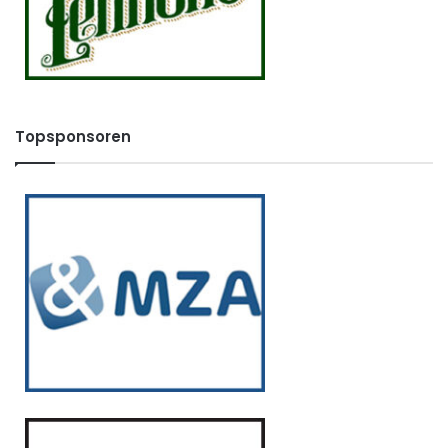
Topsponsoren