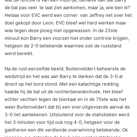
de bal pas veel te laat ziet aankomen, maar ja, wie ben ik?
Helaas voor EVC werd een corner van Jeffrey net over het
doel gekopt door Leon. EVC bleef wel hard werken maar
was tegen deze ploeg niet opgewassen. In de 23ste
minuut kon Barry een voorzet niet onder controle krijgen,
hetgeen de 2-0 betekende waarmee ook de ruststand
werd bereikt.
Na de rust eenzelfde beeld, Buitenveldert beheerste de
wedstrijd en het was aan Barry te danken dat de 3-0 al
direct op het bord stond. Met een katachtige redding
haalde hij de bal uit de rechterbenedenhoek. Het bleef
echter vechten tegen de bierkaai en in de 75ste was het
weer Buitenveldert dat bij een snel uitgevoerde aanval de
3-0 liet aantekenen. Uitsluitend voor de statistieken werd
het 3 minuten voor tijd ook nog 4-0, hetgeen voor de
gastheren een dik verdiende overwinning betekende. Ok