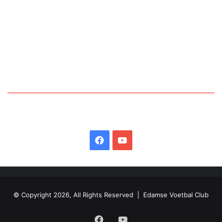
Facebook
YouTube
© Copyright 2026, All Rights Reserved | Edamse Voetbal Club
Facebook
YouTube