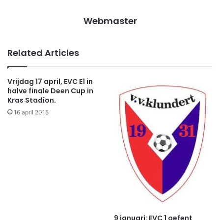
Webmaster
Related Articles
Vrijdag 17 april, EVC E1 in
halve finale Deen Cup in
Kras Stadion.
16 april 2015
9 januari: EVC 1 oefent