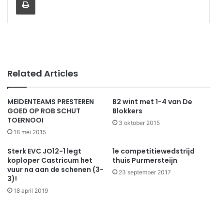
Related Articles
MEIDENTEAMS PRESTEREN
B2 wint met 1-4 van De
GOED OP ROB SCHUT
Blokkers
TOERNOOI
3 oktober 2015
18 mei 2015
Sterk EVC JO12-1 legt
1e competitiewedstrijd
koploper Castricum het
thuis Purmersteijn
vuur na aan de schenen (3-
23 september 2017
3)!
18 april 2019