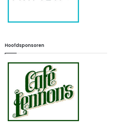
Hoofdsponsoren