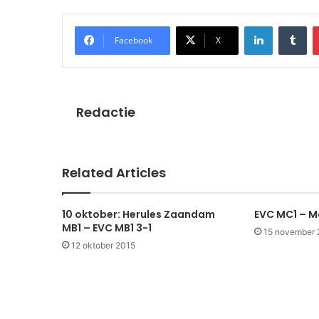
LinkedIn
Tu
Facebook
X
Redactie
Related Articles
10 oktober: Herules Zaandam
EVC MC1 – M
MB1 – EVC MB1 3-1
15 november 
12 oktober 2015