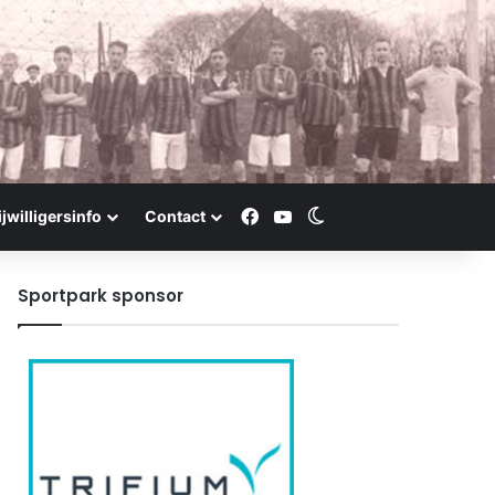
Facebook
YouTube
Switch skin
ijwilligersinfo
Contact
Sportpark sponsor