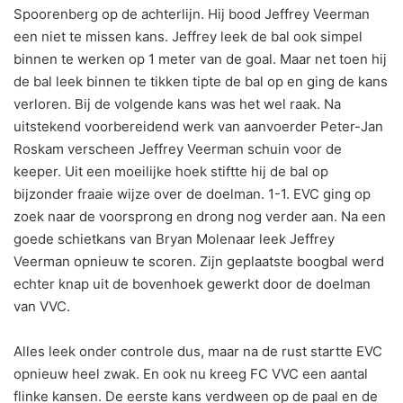
Spoorenberg op de achterlijn. Hij bood Jeffrey Veerman
een niet te missen kans. Jeffrey leek de bal ook simpel
binnen te werken op 1 meter van de goal. Maar net toen hij
de bal leek binnen te tikken tipte de bal op en ging de kans
verloren. Bij de volgende kans was het wel raak. Na
uitstekend voorbereidend werk van aanvoerder Peter-Jan
Roskam verscheen Jeffrey Veerman schuin voor de
keeper. Uit een moeilijke hoek stiftte hij de bal op
bijzonder fraaie wijze over de doelman. 1-1. EVC ging op
zoek naar de voorsprong en drong nog verder aan. Na een
goede schietkans van Bryan Molenaar leek Jeffrey
Veerman opnieuw te scoren. Zijn geplaatste boogbal werd
echter knap uit de bovenhoek gewerkt door de doelman
van VVC.
Alles leek onder controle dus, maar na de rust startte EVC
opnieuw heel zwak. En ook nu kreeg FC VVC een aantal
flinke kansen. De eerste kans verdween op de paal en de