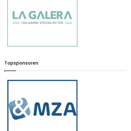
Topsponsoren