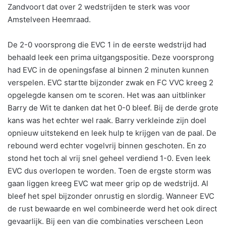
Zandvoort dat over 2 wedstrijden te sterk was voor
Amstelveen Heemraad.
De 2-0 voorsprong die EVC 1 in de eerste wedstrijd had
behaald leek een prima uitgangspositie. Deze voorsprong
had EVC in de openingsfase al binnen 2 minuten kunnen
verspelen. EVC startte bijzonder zwak en FC VVC kreeg 2
opgelegde kansen om te scoren. Het was aan uitblinker
Barry de Wit te danken dat het 0-0 bleef. Bij de derde grote
kans was het echter wel raak. Barry verkleinde zijn doel
opnieuw uitstekend en leek hulp te krijgen van de paal. De
rebound werd echter vogelvrij binnen geschoten. En zo
stond het toch al vrij snel geheel verdiend 1-0. Even leek
EVC dus overlopen te worden. Toen de ergste storm was
gaan liggen kreeg EVC wat meer grip op de wedstrijd. Al
bleef het spel bijzonder onrustig en slordig. Wanneer EVC
de rust bewaarde en wel combineerde werd het ook direct
gevaarlijk. Bij een van die combinaties verscheen Leon