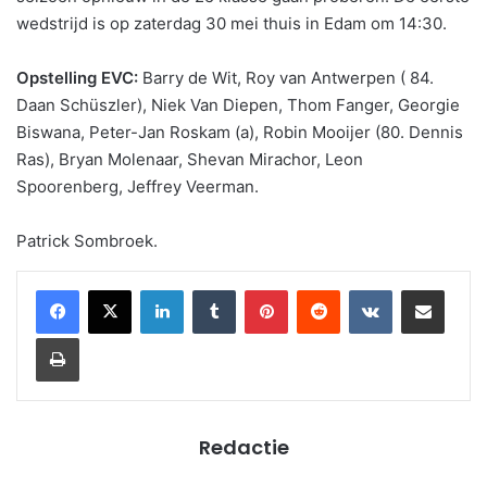
wedstrijd is op zaterdag 30 mei thuis in Edam om 14:30.
Opstelling EVC:
Barry de Wit, Roy van Antwerpen ( 84.
Daan Schüszler), Niek Van Diepen, Thom Fanger, Georgie
Biswana, Peter-Jan Roskam (a), Robin Mooijer (80. Dennis
Ras), Bryan Molenaar, Shevan Mirachor, Leon
Spoorenberg, Jeffrey Veerman.
Patrick Sombroek.
LinkedIn
Tumblr
Pinterest
Reddit
VKontakte
Share via Email
Print
Redactie