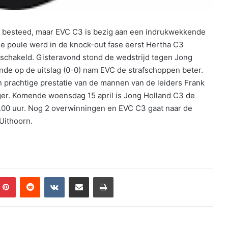
n besteed, maar EVC C3 is bezig aan een indrukwekkende
 de poule werd in de knock-out fase eerst Hertha C3
schakeld. Gisteravond stond de wedstrijd tegen Jong
nde op de uitslag (0-0) nam EVC de strafschoppen beter.
 prachtige prestatie van de mannen van de leiders Frank
ger. Komende woensdag 15 april is Jong Holland C3 de
.00 uur. Nog 2 overwinningen en EVC C3 gaat naar de
Uithoorn.
mblr
Pinterest
Reddit
VKontakte
Share via Email
Print