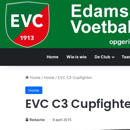
Home
Wie is wie
De Club
Tea
Home
/
Home
/
EVC C3 Cupfighter.
Home
EVC C3 Cupfighte
Redactie
9 april 2015