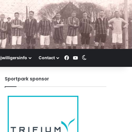
Facebook
YouTube
Switch skin
ijwilligersinfo
Contact
Sportpark sponsor