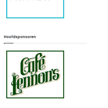
Hoofdsponsoren