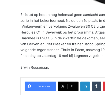
Er is tot op heden nog helemaal geen aandacht aa
serie in het bekertoernooi. Na de een 1e plaats in
(Vinkenveen) en vervolgens Zwaluwen’30 C2 uitge
Hercules C1 in Beverwijk op het programma. Afgaa
Daarmee is EVC C3 in de kwartfinale gekomen, een
van Gerven en Piet Bleeker en trainer Jacco Sprin
volgende tegenstander. Thuis in Edam, aanvang 19
finaledag op zaterdag 16 mei bij Legmeervogels in 
Erwin Rossenaar.
LinkedIn
Tu
Facebook
X