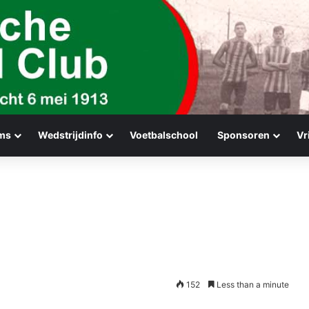
ms
Wedstrijdinfo
Voetbalschool
Sponsoren
Vr
152
Less than a minute