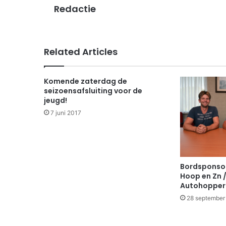
Redactie
Related Articles
Komende zaterdag de
seizoensafsluiting voor de
jeugd!
7 juni 2017
Bordsponso
Hoop en Zn /
Autohopper
28 september