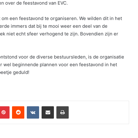
n over de feestavond van EVC.
 om een feestavond te organiseren. We wilden dit in het
eerde immers dat bij te mooi weer een deel van de
ek niet echt sfeer verhogend te zijn. Bovendien zijn er
tstond voor de diverse bestuursleden, is de organisatie
 er wel beginnende plannen voor een feestavond in het
eetje geduld!
mblr
Pinterest
Reddit
VKontakte
Share via Email
Print