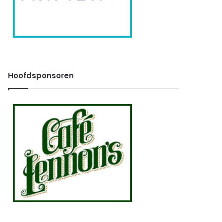
Hoofdsponsoren