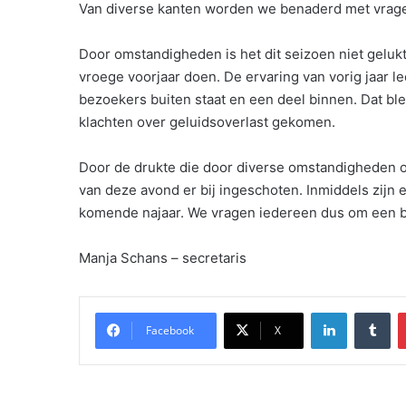
Van diverse kanten worden we benaderd met vrage
Door omstandigheden is het dit seizoen niet gelukt
vroege voorjaar doen. De ervaring van vorig jaar l
bezoekers buiten staat en een deel binnen. Dat ble
klachten over geluidsoverlast gekomen.
Door de drukte die door diverse omstandigheden on
van deze avond er bij ingeschoten. Inmiddels zijn
komende najaar. We vragen iedereen dus om een b
Manja Schans – secretaris
LinkedIn
Tu
Facebook
X