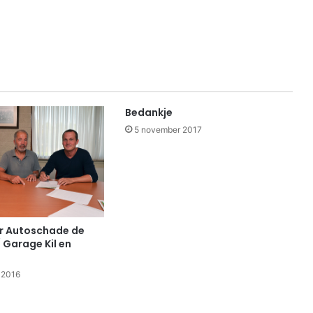
Bedankje
5 november 2017
r Autoschade de
 Garage Kil en
 2016