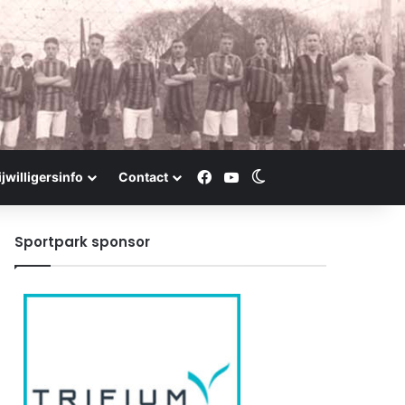
Facebook
YouTube
Switch skin
ijwilligersinfo
Contact
Sportpark sponsor