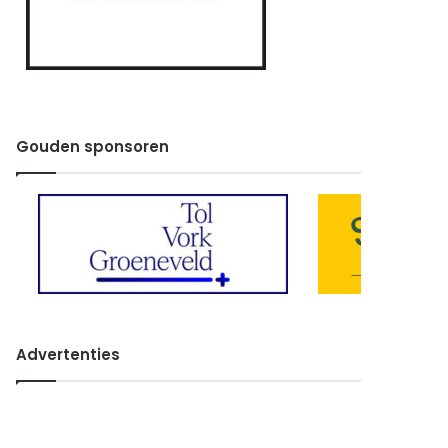
Gouden sponsoren
Advertenties