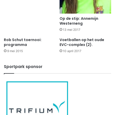
Op de stip: Annemijn
Westerneng
13 mei 2017
Rob Schut toernooi:
Voetballen op het oude
programma
EVC-complex (2).
9 mei 2015
10 april 2017
Sportpark sponsor