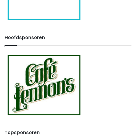
Hoofdsponsoren
Topsponsoren