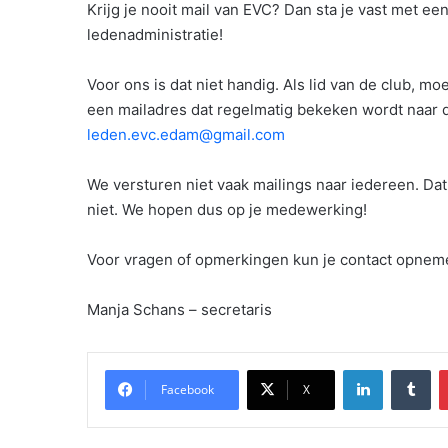
Krijg je nooit mail van EVC? Dan sta je vast met e
ledenadministratie!
Voor ons is dat niet handig. Als lid van de club,
een mailadres dat regelmatig bekeken wordt naar de
leden.evc.edam@gmail.com
We versturen niet vaak mailings naar iedereen. Da
niet. We hopen dus op je medewerking!
Voor vragen of opmerkingen kun je contact opne
Manja Schans – secretaris
LinkedIn
Tu
Facebook
X