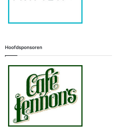
Hoofdsponsoren