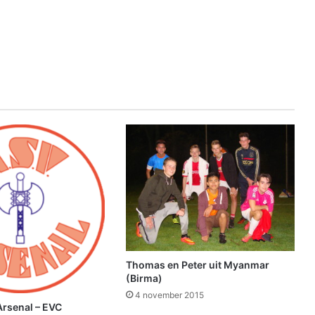
Thomas en Peter uit Myanmar
(Birma)
4 november 2015
Arsenal – EVC