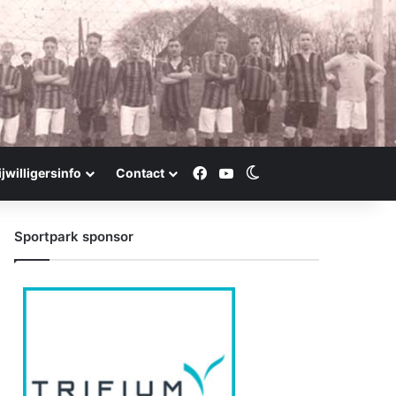
Facebook
YouTube
Switch skin
ijwilligersinfo
Contact
Sportpark sponsor