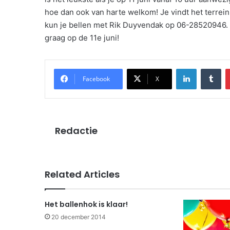
hoe dan ook van harte welkom! Je vindt het terrei
kun je bellen met Rik Duyvendak op 06-28520946. 
graag op de 11e juni!
LinkedIn
Tu
Facebook
X
Redactie
Related Articles
Het ballenhok is klaar!
20 december 2014