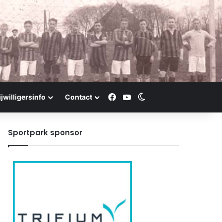
Facebook
YouTube
Switch skin
ijwilligersinfo
Contact
Sportpark sponsor