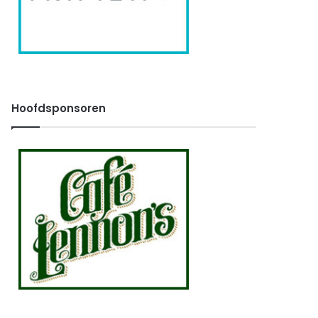
Hoofdsponsoren