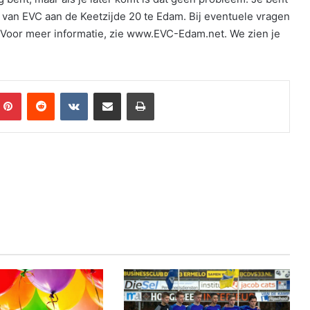
n van EVC aan de Keetzijde 20 te Edam. Bij eventuele vragen
Voor meer informatie, zie www.EVC-Edam.net. We zien je
mblr
Pinterest
Reddit
VKontakte
Share via Email
Print