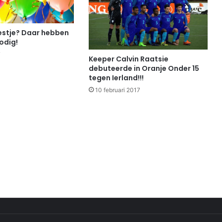
eestje? Daar hebben
nodig!
7
Keeper Calvin Raatsie
debuteerde in Oranje Onder 15
tegen Ierland!!!
10 februari 2017