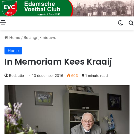
Menu
Swit
Home
/
Belangrijk nieuws
Home
In Memoriam Kees Kraaij
Redactie
10 december 2016
603
1 minute read