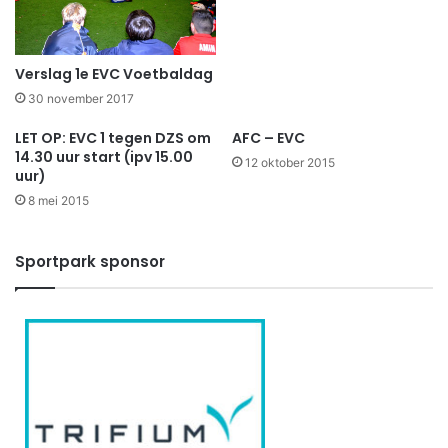
Verslag 1e EVC Voetbaldag
30 november 2017
LET OP: EVC 1 tegen DZS om
AFC – EVC
14.30 uur start (ipv 15.00
12 oktober 2015
uur)
8 mei 2015
Sportpark sponsor