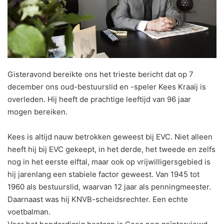
Gisteravond bereikte ons het trieste bericht dat op 7
december ons oud-bestuurslid en -speler Kees Kraaij is
overleden. Hij heeft de prachtige leeftijd van 96 jaar
mogen bereiken.
Kees is altijd nauw betrokken geweest bij EVC. Niet alleen
heeft hij bij EVC gekeept, in het derde, het tweede en zelfs
nog in het eerste elftal, maar ook op vrijwilligersgebied is
hij jarenlang een stabiele factor geweest. Van 1945 tot
1960 als bestuurslid, waarvan 12 jaar als penningmeester.
Daarnaast was hij KNVB-scheidsrechter. Een echte
voetbalman.