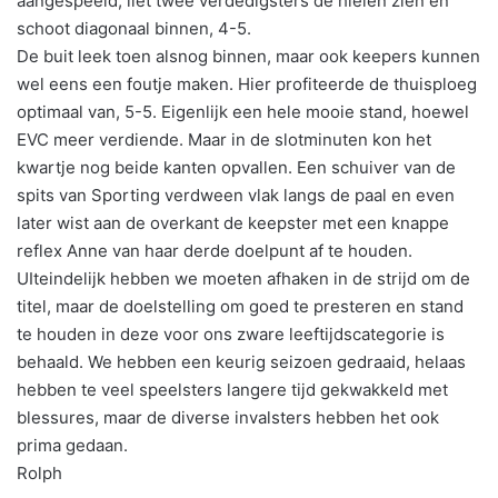
aangespeeld, liet twee verdedigsters de hielen zien en
schoot diagonaal binnen, 4-5.
De buit leek toen alsnog binnen, maar ook keepers kunnen
wel eens een foutje maken. Hier profiteerde de thuisploeg
optimaal van, 5-5. Eigenlijk een hele mooie stand, hoewel
EVC meer verdiende. Maar in de slotminuten kon het
kwartje nog beide kanten opvallen. Een schuiver van de
spits van Sporting verdween vlak langs de paal en even
later wist aan de overkant de keepster met een knappe
reflex Anne van haar derde doelpunt af te houden.
UIteindelijk hebben we moeten afhaken in de strijd om de
titel, maar de doelstelling om goed te presteren en stand
te houden in deze voor ons zware leeftijdscategorie is
behaald. We hebben een keurig seizoen gedraaid, helaas
hebben te veel speelsters langere tijd gekwakkeld met
blessures, maar de diverse invalsters hebben het ook
prima gedaan.
Rolph