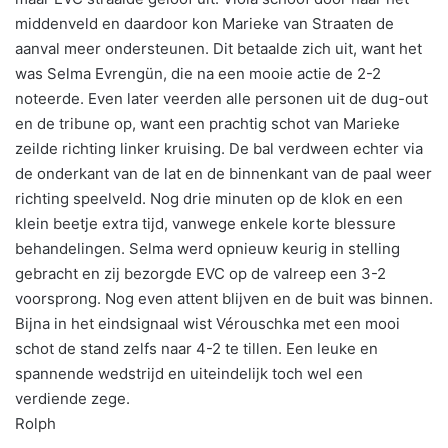
middenveld en daardoor kon Marieke van Straaten de
aanval meer ondersteunen. Dit betaalde zich uit, want het
was Selma Evrengün, die na een mooie actie de 2-2
noteerde. Even later veerden alle personen uit de dug-out
en de tribune op, want een prachtig schot van Marieke
zeilde richting linker kruising. De bal verdween echter via
de onderkant van de lat en de binnenkant van de paal weer
richting speelveld. Nog drie minuten op de klok en een
klein beetje extra tijd, vanwege enkele korte blessure
behandelingen. Selma werd opnieuw keurig in stelling
gebracht en zij bezorgde EVC op de valreep een 3-2
voorsprong. Nog even attent blijven en de buit was binnen.
Bijna in het eindsignaal wist Vérouschka met een mooi
schot de stand zelfs naar 4-2 te tillen. Een leuke en
spannende wedstrijd en uiteindelijk toch wel een
verdiende zege.
Rolph