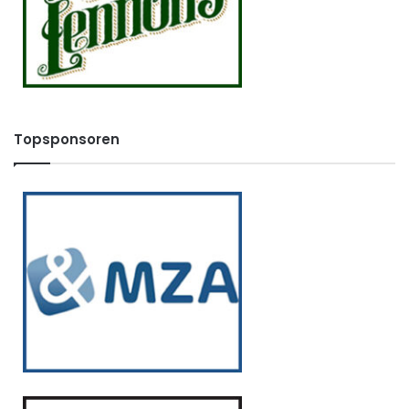
Topsponsoren