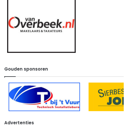
Gouden sponsoren
Advertenties