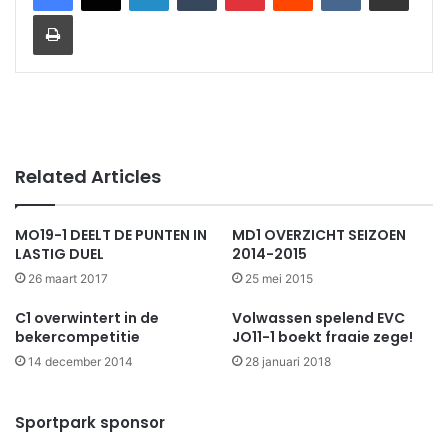
Print
Related Articles
MO19-1 DEELT DE PUNTEN IN
MD1 OVERZICHT SEIZOEN
LASTIG DUEL
2014-2015
26 maart 2017
25 mei 2015
C1 overwintert in de
Volwassen spelend EVC
bekercompetitie
JO11-1 boekt fraaie zege!
14 december 2014
28 januari 2018
Sportpark sponsor