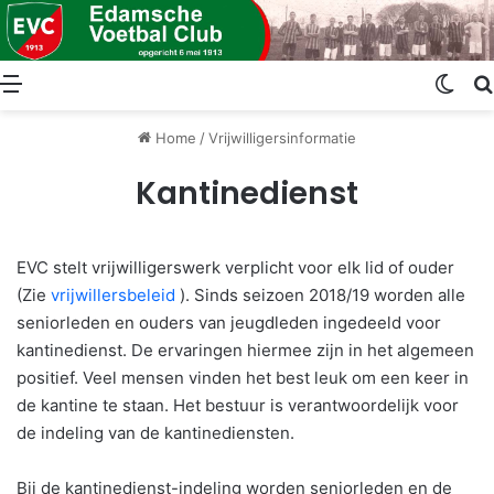
Menu
Swit
Home
/
Vrijwilligersinformatie
Kantinedienst
EVC stelt vrijwilligerswerk verplicht voor elk lid of ouder
(Zie
vrijwillersbeleid
). Sinds seizoen 2018/19 worden alle
seniorleden en ouders van jeugdleden ingedeeld voor
kantinedienst. De ervaringen hiermee zijn in het algemeen
positief. Veel mensen vinden het best leuk om een keer in
de kantine te staan. Het bestuur is verantwoordelijk voor
de indeling van de kantinediensten.
Bij de kantinedienst-indeling worden seniorleden en de