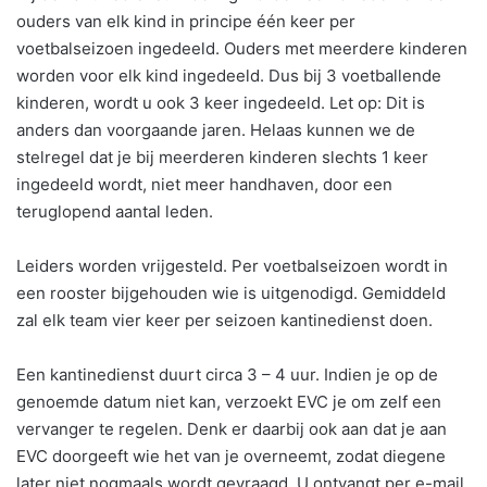
ouders van elk kind in principe één keer per
voetbalseizoen ingedeeld. Ouders met meerdere kinderen
worden voor elk kind ingedeeld. Dus bij 3 voetballende
kinderen, wordt u ook 3 keer ingedeeld. Let op: Dit is
anders dan voorgaande jaren. Helaas kunnen we de
stelregel dat je bij meerderen kinderen slechts 1 keer
ingedeeld wordt, niet meer handhaven, door een
teruglopend aantal leden.
Leiders worden vrijgesteld. Per voetbalseizoen wordt in
een rooster bijgehouden wie is uitgenodigd. Gemiddeld
zal elk team vier keer per seizoen kantinedienst doen.
Een kantinedienst duurt circa 3 – 4 uur. Indien je op de
genoemde datum niet kan, verzoekt EVC je om zelf een
vervanger te regelen. Denk er daarbij ook aan dat je aan
EVC doorgeeft wie het van je overneemt, zodat diegene
later niet nogmaals wordt gevraagd. U ontvangt per e-mail