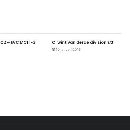
2 – EVC MC1 1-3
C1 wint van derde divisionist!
10 januari 2015