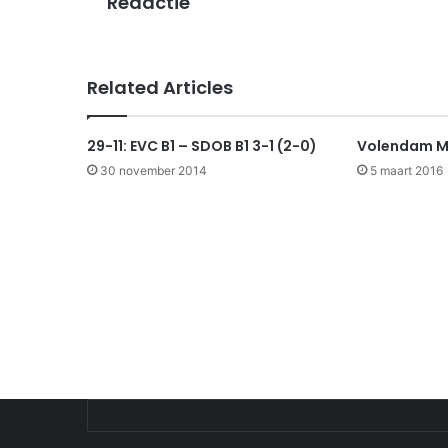
Redactie
Related Articles
29-11: EVC B1 – SDOB B1 3-1 (2-0)
Volendam MC
30 november 2014
5 maart 2016