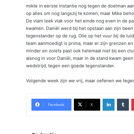
mikte in eerste instantie nog tegen de doelman aan,
op alles om nog langszij te komen, maar Mike beho
De vlam leek vlak voor het einde nog even in de pa
kwamen. Daniël werd bij het opstaan aan zijn been
tegenstander op de rug. Olie op het vuur bij de lui
team aanmoedigt is prima, maar er zijn grenzen en
minder en zoiets past ook helemaal niet bij een cl
alsnog in voor Daniël, maar in de stand kwam geen
wedstrijd, tegen een goede tegenstander.
Volgende week zijn we vrij, maar oefenen we tegen
LinkedIn
Tu
Facebook
X