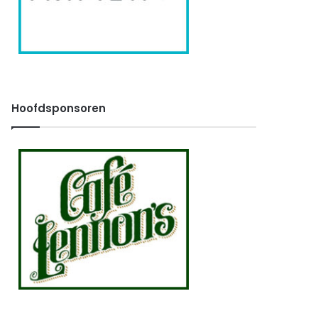
Hoofdsponsoren