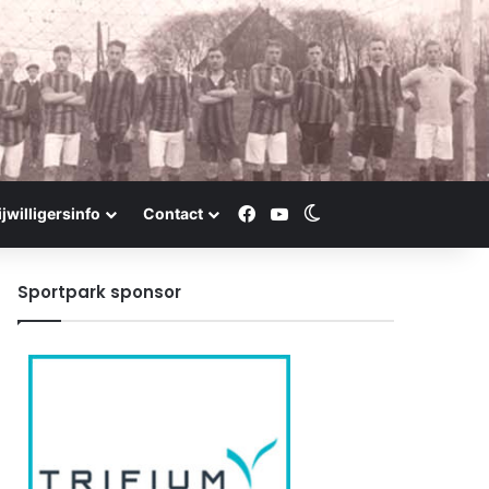
Facebook
YouTube
Switch skin
ijwilligersinfo
Contact
Sportpark sponsor