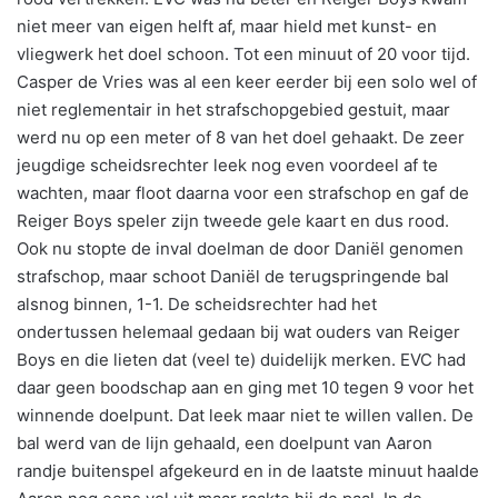
niet meer van eigen helft af, maar hield met kunst- en
vliegwerk het doel schoon. Tot een minuut of 20 voor tijd.
Casper de Vries was al een keer eerder bij een solo wel of
niet reglementair in het strafschopgebied gestuit, maar
werd nu op een meter of 8 van het doel gehaakt. De zeer
jeugdige scheidsrechter leek nog even voordeel af te
wachten, maar floot daarna voor een strafschop en gaf de
Reiger Boys speler zijn tweede gele kaart en dus rood.
Ook nu stopte de inval doelman de door Daniël genomen
strafschop, maar schoot Daniël de terugspringende bal
alsnog binnen, 1-1. De scheidsrechter had het
ondertussen helemaal gedaan bij wat ouders van Reiger
Boys en die lieten dat (veel te) duidelijk merken. EVC had
daar geen boodschap aan en ging met 10 tegen 9 voor het
winnende doelpunt. Dat leek maar niet te willen vallen. De
bal werd van de lijn gehaald, een doelpunt van Aaron
randje buitenspel afgekeurd en in de laatste minuut haalde