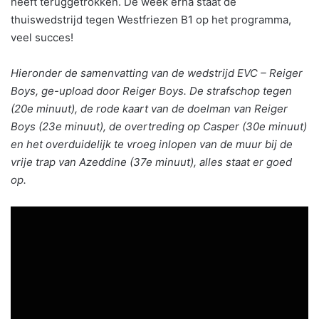
heeft teruggetrokken. De week erna staat de
thuiswedstrijd tegen Westfriezen B1 op het programma,
veel succes!
Hieronder de samenvatting van de wedstrijd EVC – Reiger
Boys, ge-upload door Reiger Boys. De strafschop tegen
(20e minuut), de rode kaart van de doelman van Reiger
Boys (23e minuut), de overtreding op Casper (30e minuut)
en het overduidelijk te vroeg inlopen van de muur bij de
vrije trap van Azeddine (37e minuut), alles staat er goed
op.