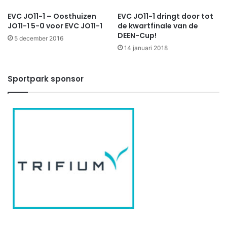
EVC JO11-1 – Oosthuizen
EVC JO11-1 dringt door tot
JO11-1 5-0 voor EVC JO11-1
de kwartfinale van de
DEEN-Cup!
5 december 2016
14 januari 2018
Sportpark sponsor