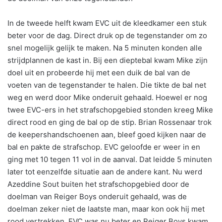
In de tweede helft kwam EVC uit de kleedkamer een stuk
beter voor de dag. Direct druk op de tegenstander om zo
snel mogelijk gelijk te maken. Na 5 minuten konden alle
strijdplannen de kast in. Bij een dieptebal kwam Mike zijn
doel uit en probeerde hij met een duik de bal van de
voeten van de tegenstander te halen. Die tikte de bal net
weg en werd door Mike onderuit gehaald. Hoewel er nog
twee EVC-ers in het strafschopgebied stonden kreeg Mike
direct rood en ging de bal op de stip. Brian Rossenaar trok
de keepershandschoenen aan, bleef goed kijken naar de
bal en pakte de strafschop. EVC geloofde er weer in en
ging met 10 tegen 11 vol in de aanval. Dat leidde 5 minuten
later tot eenzelfde situatie aan de andere kant. Nu werd
Azeddine Sout buiten het strafschopgebied door de
doelman van Reiger Boys onderuit gehaald, was de
doelman zeker niet de laatste man, maar kon ook hij met
rood vertrekken. EVC was nu beter en Reiger Boys kwam