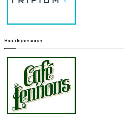
Hoofdsponsoren