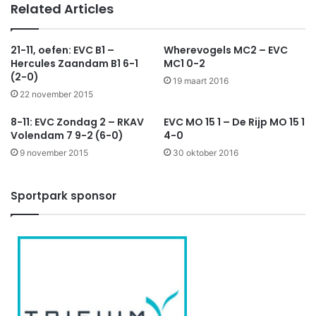
Related Articles
21-11, oefen: EVC B1 –
Wherevogels MC2 – EVC
Hercules Zaandam B1 6-1
MC1 0-2
(2-0)
19 maart 2016
22 november 2015
8-11: EVC Zondag 2 – RKAV
EVC MO 15 1 – De Rijp MO 15 1
Volendam 7 9-2 (6-0)
4-0
9 november 2015
30 oktober 2016
Sportpark sponsor