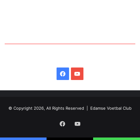
Facebook
YouTube
© Copyright 2026, All Rights Reserved | Edamse Voetbal Club
Facebook
YouTube