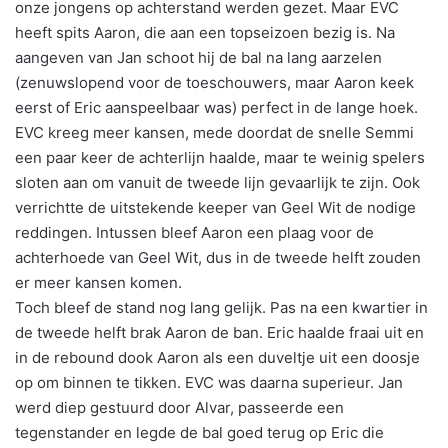
onze jongens op achterstand werden gezet. Maar EVC
heeft spits Aaron, die aan een topseizoen bezig is. Na
aangeven van Jan schoot hij de bal na lang aarzelen
(zenuwslopend voor de toeschouwers, maar Aaron keek
eerst of Eric aanspeelbaar was) perfect in de lange hoek.
EVC kreeg meer kansen, mede doordat de snelle Semmi
een paar keer de achterlijn haalde, maar te weinig spelers
sloten aan om vanuit de tweede lijn gevaarlijk te zijn. Ook
verrichtte de uitstekende keeper van Geel Wit de nodige
reddingen. Intussen bleef Aaron een plaag voor de
achterhoede van Geel Wit, dus in de tweede helft zouden
er meer kansen komen.
Toch bleef de stand nog lang gelijk. Pas na een kwartier in
de tweede helft brak Aaron de ban. Eric haalde fraai uit en
in de rebound dook Aaron als een duveltje uit een doosje
op om binnen te tikken. EVC was daarna superieur. Jan
werd diep gestuurd door Alvar, passeerde een
tegenstander en legde de bal goed terug op Eric die