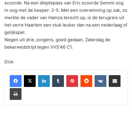
scoorde. Na een dieptepass van Eric scoorde Semmi oog
in oog met de keeper: 2-5. Met een overwinning op zak, zo
merkte de vader van Hamza terecht op, is de terugreis uit
het verre Haarlem een stuk leuker dan na een nederlaag of
gelijkspel.
Negen uit drie, jongens, goed gedaan. Zaterdag de
bekerwedstrijd tegen VVS’46 C1.
Dick
LinkedIn
Tumblr
Pinterest
Reddit
VKontakte
Share via Email
Print