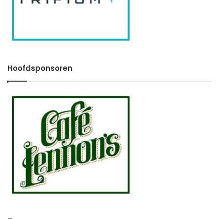
Hoofdsponsoren