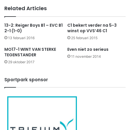
Related Articles
13-2: Reiger Boys B1 – EVC B1
C1 bekert verder na 5-3
2-1 (1-0)
winst op VVS’46 C1
13 februari 2016
25 februari 2015
MO17-1 WINT VAN STERKE
Even niet zo serieus
TEGENSTANDER
11 november 2014
29 oktober 2017
Sportpark sponsor