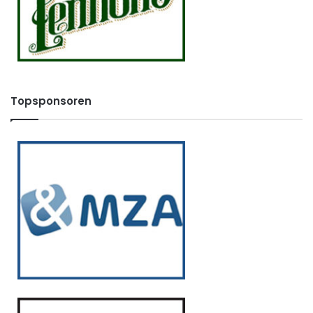
Topsponsoren