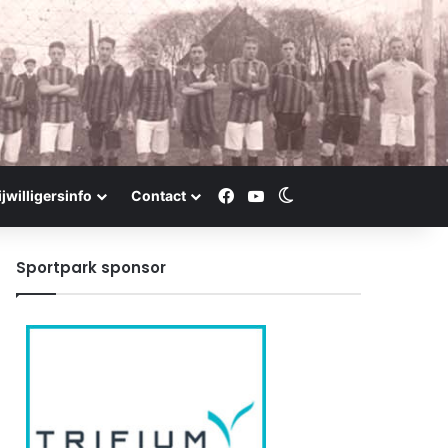
Facebook
YouTube
Switch skin
ijwilligersinfo
Contact
Sportpark sponsor