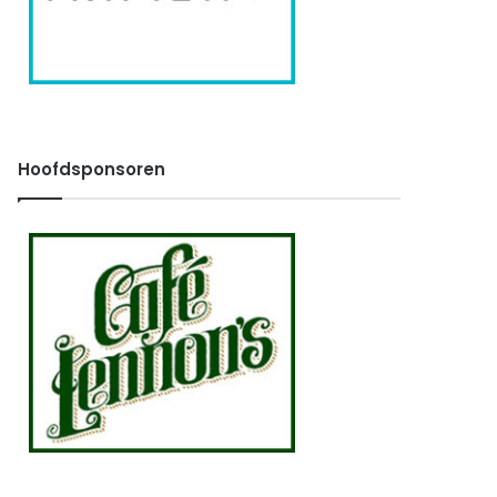
Hoofdsponsoren