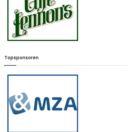
Topsponsoren