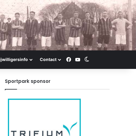
Facebook
YouTube
Switch skin
ijwilligersinfo
Contact
Sportpark sponsor