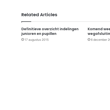
Related Articles
Definitieve overzicht indelingen
Komend wee
junioren en pupillen
wegafsluiti
17 augustus 2015
6 december 2