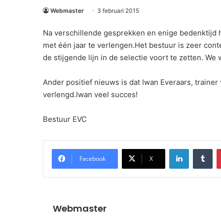
Webmaster
3 februari 2015
Na verschillende gesprekken en enige bedenktijd he
met één jaar te verlengen.Het bestuur is zeer cont
de stijgende lijn in de selectie voort te zetten. W
Ander positief nieuws is dat Iwan Everaars, trainer
verlengd.Iwan veel succes!
Bestuur EVC
LinkedIn
Tu
Facebook
X
Webmaster