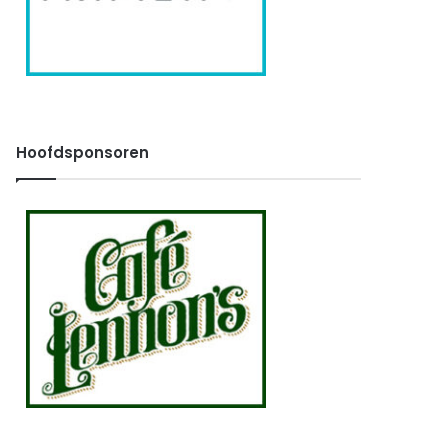
Hoofdsponsoren