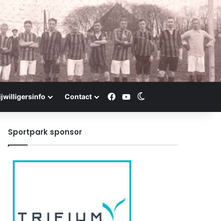
Facebook
YouTube
Switch skin
ijwilligersinfo
Contact
Sportpark sponsor