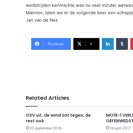
wedstrijden kenmerkte was nu veel minder aanwezi
Mannen, laten we er de volgende keer een schepje
Jan van de Nes
LinkedIn
Tu
Facebook
X
Related Articles
OSV uit, de wind zat tegen, de
MO19-1 VERL
rest ook.
OEFENWEDST
22 september 2018
16 april 2017