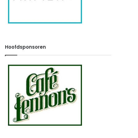
Hoofdsponsoren