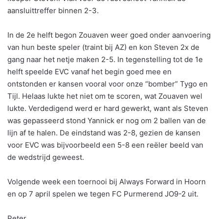
aansluittreffer binnen 2-3.
In de 2e helft begon Zouaven weer goed onder aanvoering
van hun beste speler (traint bij AZ) en kon Steven 2x de
gang naar het netje maken 2-5. In tegenstelling tot de 1e
helft speelde EVC vanaf het begin goed mee en
ontstonden er kansen vooral voor onze “bomber” Tygo en
Tijl. Helaas lukte het niet om te scoren, wat Zouaven wel
lukte. Verdedigend werd er hard gewerkt, want als Steven
was gepasseerd stond Yannick er nog om 2 ballen van de
lijn af te halen. De eindstand was 2-8, gezien de kansen
voor EVC was bijvoorbeeld een 5-8 een reëler beeld van
de wedstrijd geweest.
Volgende week een toernooi bij Always Forward in Hoorn
en op 7 april spelen we tegen FC Purmerend JO9-2 uit.
Peter