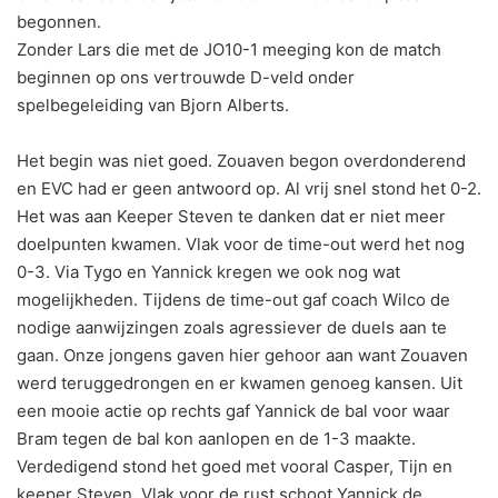
begonnen.
Zonder Lars die met de JO10-1 meeging kon de match
beginnen op ons vertrouwde D-veld onder
spelbegeleiding van Bjorn Alberts.
Het begin was niet goed. Zouaven begon overdonderend
en EVC had er geen antwoord op. Al vrij snel stond het 0-2.
Het was aan Keeper Steven te danken dat er niet meer
doelpunten kwamen. Vlak voor de time-out werd het nog
0-3. Via Tygo en Yannick kregen we ook nog wat
mogelijkheden. Tijdens de time-out gaf coach Wilco de
nodige aanwijzingen zoals agressiever de duels aan te
gaan. Onze jongens gaven hier gehoor aan want Zouaven
werd teruggedrongen en er kwamen genoeg kansen. Uit
een mooie actie op rechts gaf Yannick de bal voor waar
Bram tegen de bal kon aanlopen en de 1-3 maakte.
Verdedigend stond het goed met vooral Casper, Tijn en
keeper Steven. Vlak voor de rust schoot Yannick de