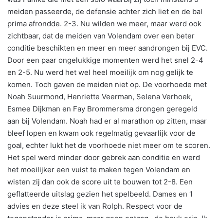
meiden passeerde, de defensie achter zich liet en de bal
prima afrondde. 2-3. Nu wilden we meer, maar werd ook
zichtbaar, dat de meiden van Volendam over een beter
conditie beschikten en meer en meer aandrongen bij EVC.
Door een paar ongelukkige momenten werd het snel 2-4
en 2-5. Nu werd het wel heel moeilijk om nog gelijk te
komen. Toch gaven de meiden niet op. De voorhoede met
Noah Suurmond, Henriette Veerman, Selena Verhoek,
Esmee Dijkman en Fay Brommersma drongen geregeld
aan bij Volendam. Noah had er al marathon op zitten, maar
bleef lopen en kwam ook regelmatig gevaarlijk voor de
goal, echter lukt het de voorhoede niet meer om te scoren.
Het spel werd minder door gebrek aan conditie en werd
het moeilijker een vuist te maken tegen Volendam en
wisten zij dan ook de score uit te bouwen tot 2-8. Een
geflatteerde uitslag gezien het spelbeeld. Dames en 1
advies en deze steel ik van Rolph. Respect voor de