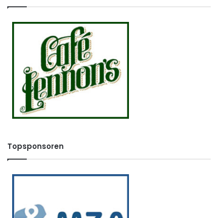
Topsponsoren