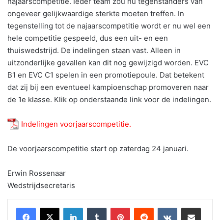
najaarscompetitie. Ieder team zou nu tegenstanders van
ongeveer gelijkwaardige sterkte moeten treffen. In
tegenstelling tot de najaarscompetitie wordt er nu wel een
hele competitie gespeeld, dus een uit- en een
thuiswedstrijd. De indelingen staan vast. Alleen in
uitzonderlijke gevallen kan dit nog gewijzigd worden. EVC
B1 en EVC C1 spelen in een promotiepoule. Dat betekent
dat zij bij een eventueel kampioenschap promoveren naar
de 1e klasse. Klik op onderstaande link voor de indelingen.
Indelingen voorjaarscompetitie.
De voorjaarscompetitie start op zaterdag 24 januari.
Erwin Rossenaar
Wedstrijdsecretaris
LinkedIn
Tumblr
Pinterest
Reddit
VKontakte
Share via Email