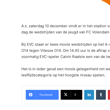
A.s. zaterdag 10 december vindt er in het stadion
dag de wedstrijden van de jeugd van FC Volenda
Bij EVC staan er twee mooie wedstrijden op het A
O14 tegen Vitesse O14. Om 14.45 uur is de aftrap v
voormalig EVC-speler Calvin Raatsie een van de tw
Het is in ieder geval een mooie gelegenheid om we
leeftijdscategorie op het hoogste niveau spelen.
LinkedIn
Tu
Facebook
X