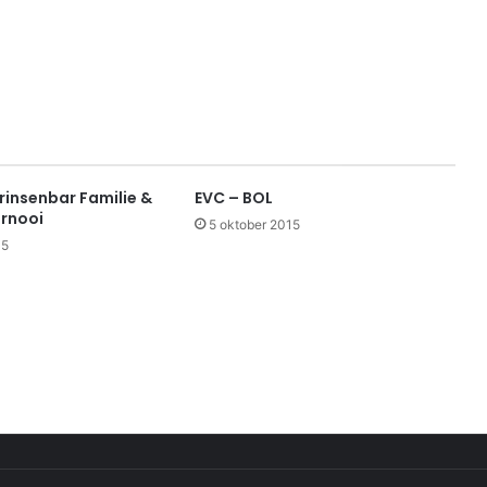
rinsenbar Familie &
EVC – BOL
rnooi
5 oktober 2015
15