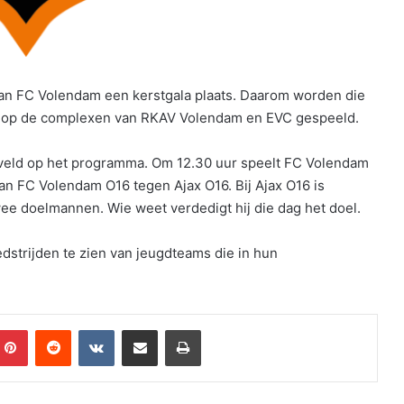
 van FC Volendam een kerstgala plaats. Daarom worden die
m op de complexen van RKAV Volendam en EVC gespeeld.
-veld op het programma. Om 12.30 uur speelt FC Volendam
an FC Volendam O16 tegen Ajax O16. Bij Ajax O16 is
ee doelmannen. Wie weet verdedigt hij die dag het doel.
dstrijden te zien van jeugdteams die in hun
mblr
Pinterest
Reddit
VKontakte
Share via Email
Print