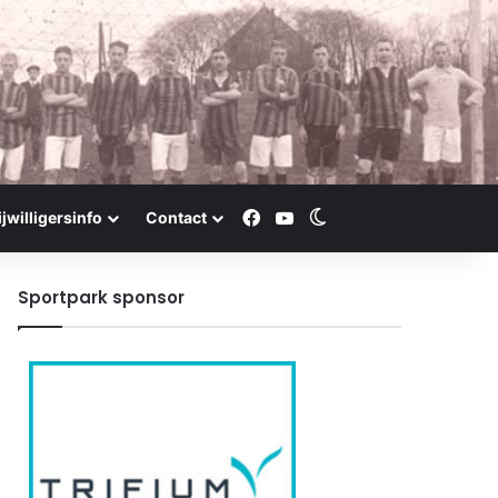
Facebook
YouTube
Switch skin
ijwilligersinfo
Contact
Sportpark sponsor