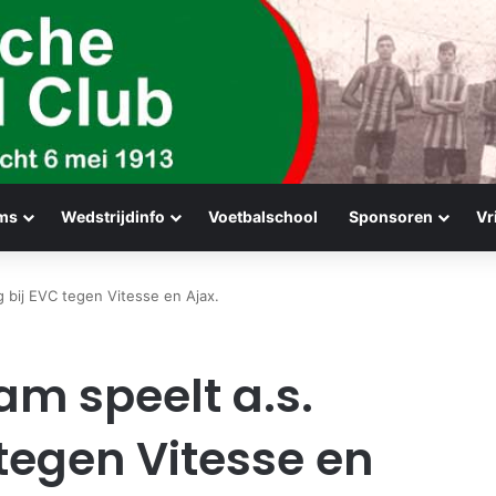
ms
Wedstrijdinfo
Voetbalschool
Sponsoren
Vr
 bij EVC tegen Vitesse en Ajax.
m speelt a.s.
tegen Vitesse en