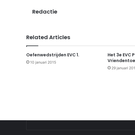
Redactie
Related Articles
Oefenwedstrijden EVC 1.
Het 3e EVC P
Vriendentoe
10 januari 2015
29 januari 20