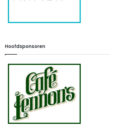
Hoofdsponsoren