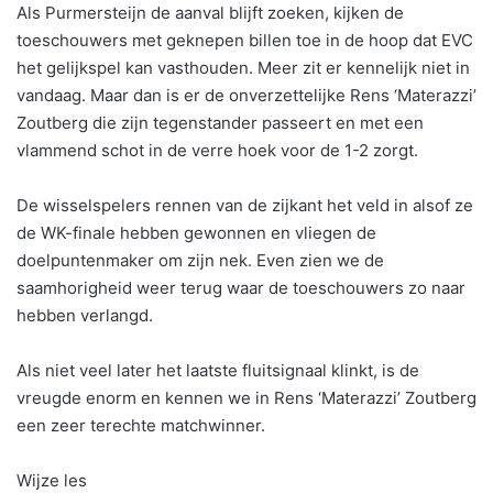
Als Purmersteijn de aanval blijft zoeken, kijken de
toeschouwers met geknepen billen toe in de hoop dat EVC
het gelijkspel kan vasthouden. Meer zit er kennelijk niet in
vandaag. Maar dan is er de onverzettelijke Rens ‘Materazzi’
Zoutberg die zijn tegenstander passeert en met een
vlammend schot in de verre hoek voor de 1-2 zorgt.
De wisselspelers rennen van de zijkant het veld in alsof ze
de WK-finale hebben gewonnen en vliegen de
doelpuntenmaker om zijn nek. Even zien we de
saamhorigheid weer terug waar de toeschouwers zo naar
hebben verlangd.
Als niet veel later het laatste fluitsignaal klinkt, is de
vreugde enorm en kennen we in Rens ‘Materazzi’ Zoutberg
een zeer terechte matchwinner.
Wijze les