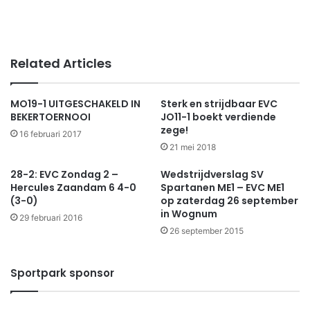
Related Articles
MO19-1 UITGESCHAKELD IN
Sterk en strijdbaar EVC
BEKERTOERNOOI
JO11-1 boekt verdiende
zege!
16 februari 2017
21 mei 2018
28-2: EVC Zondag 2 –
Wedstrijdverslag SV
Hercules Zaandam 6 4-0
Spartanen ME1 – EVC ME1
(3-0)
op zaterdag 26 september
in Wognum
29 februari 2016
26 september 2015
Sportpark sponsor