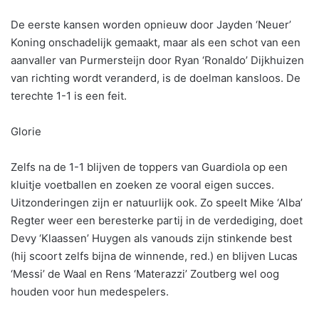
De eerste kansen worden opnieuw door Jayden ‘Neuer’
Koning onschadelijk gemaakt, maar als een schot van een
aanvaller van Purmersteijn door Ryan ‘Ronaldo’ Dijkhuizen
van richting wordt veranderd, is de doelman kansloos. De
terechte 1-1 is een feit.
Glorie
Zelfs na de 1-1 blijven de toppers van Guardiola op een
kluitje voetballen en zoeken ze vooral eigen succes.
Uitzonderingen zijn er natuurlijk ook. Zo speelt Mike ‘Alba’
Regter weer een beresterke partij in de verdediging, doet
Devy ‘Klaassen’ Huygen als vanouds zijn stinkende best
(hij scoort zelfs bijna de winnende, red.) en blijven Lucas
‘Messi’ de Waal en Rens ‘Materazzi’ Zoutberg wel oog
houden voor hun medespelers.