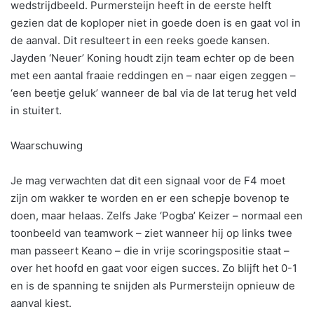
wedstrijdbeeld. Purmersteijn heeft in de eerste helft
gezien dat de koploper niet in goede doen is en gaat vol in
de aanval. Dit resulteert in een reeks goede kansen.
Jayden ‘Neuer’ Koning houdt zijn team echter op de been
met een aantal fraaie reddingen en – naar eigen zeggen –
‘een beetje geluk’ wanneer de bal via de lat terug het veld
in stuitert.
Waarschuwing
Je mag verwachten dat dit een signaal voor de F4 moet
zijn om wakker te worden en er een schepje bovenop te
doen, maar helaas. Zelfs Jake ‘Pogba’ Keizer – normaal een
toonbeeld van teamwork – ziet wanneer hij op links twee
man passeert Keano – die in vrije scoringspositie staat –
over het hoofd en gaat voor eigen succes. Zo blijft het 0-1
en is de spanning te snijden als Purmersteijn opnieuw de
aanval kiest.