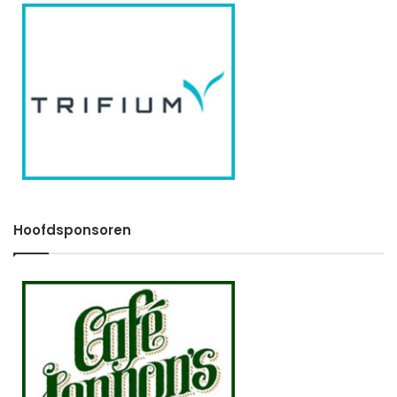
Hoofdsponsoren