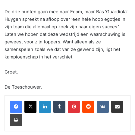
De drie punten gaan mee naar Edam, maar Bas ‘Guardiola’
Huygen spreekt na afloop over ‘een hele hoop egotjes in
zijn team die allemaal op zoek zijn naar eigen succes.’
Laten we hopen dat deze wedstrijd een waarschuwing is
geweest voor zijn toppers. Want alleen als ze
samenspelen zoals we dat van ze gewend zijn, ligt het
kampioenschap in het verschiet.
Groet,
De Toeschouwer.
LinkedIn
Tumblr
Pinterest
Reddit
VKontakte
Share via Email
Print