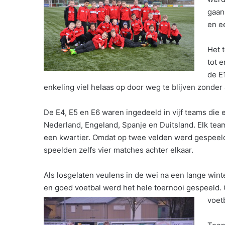
gaan
en e
Het 
tot 
de E
enkeling viel helaas op door weg te blijven zonder 
De E4, E5 en E6 waren ingedeeld in vijf teams die
Nederland, Engeland, Spanje en Duitsland. Elk team
een kwartier. Omdat op twee velden werd gespeel
speelden zelfs vier matches achter elkaar.
Als losgelaten veulens in de wei na een lange winte
en goed voetbal werd het hele toernooi gespeeld.
voet