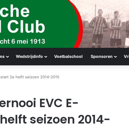
ms
Wedstrijdinfo
Voetbalschool
Sponsoren
Vr
 start 2e helft seizoen 2014-2015
ernooi EVC E-
 helft seizoen 2014-