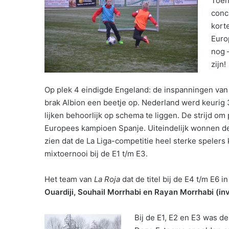
Toen
conc
korte
Euro
nog 
zijn!
Op plek 4 eindigde Engeland: de inspanningen van
brak Albion een beetje op. Nederland werd keurig 
lijken behoorlijk op schema te liggen. De strijd o
Europees kampioen Spanje. Uiteindelijk wonnen d
zien dat de La Liga-competitie heel sterke spelers 
mixtoernooi bij de E1 t/m E3.
Het team van
La Roja
dat de titel bij de E4 t/m E6 i
Ouardiji, Souhail Morrhabi en Rayan Morrhabi (inva
Bij de E1, E2 en E3 was de