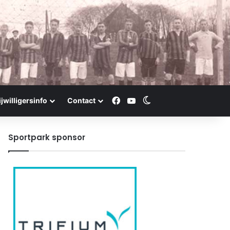
Facebook
YouTube
Switch skin
ijwilligersinfo
Contact
Sportpark sponsor