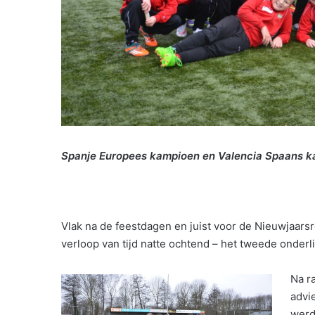
Spanje Europees kampioen en Valencia Spaans k
Vlak na de feestdagen en juist voor de Nieuwjaars
verloop van tijd natte ochtend – het tweede onderl
Na r
advi
werd