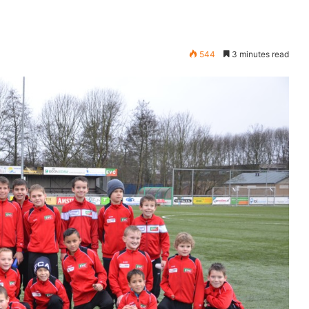
544
3 minutes read