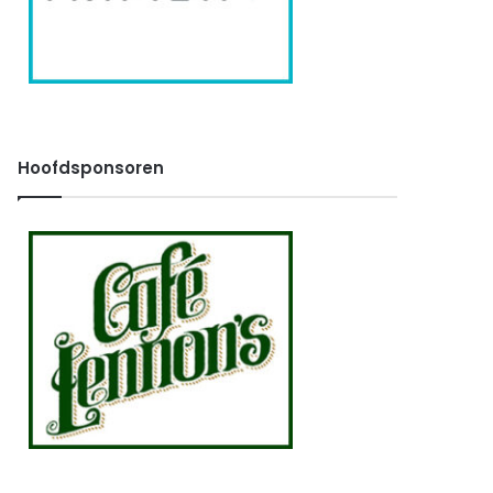
Hoofdsponsoren