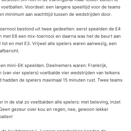
 voetballen. Voordeel: een langere speeltijd voor de teams
en minimum aan wachttijd tussen de wedstrijden door.
toernooi bestond uit twee gedeelten: eerst speelden de E4
en met E6 een mix-toernooi en daarna was het de beurt aan
1 tot en met E3. Vrijwel alle spelers waren aanwezig, een
afbericht.
 een mini-EK speelden. Deelnemers waren: Frankrijk,
 (van vier spelers) voetbalde vier wedstrijden van telkens
d hadden de spelers maximaal 15 minuten rust. Twee teams
r in de stal zo voetbalden alle spelers: met beleving, inzet
 Geen gezeur over kou en regen, nee, gewoon lekker
ballen!