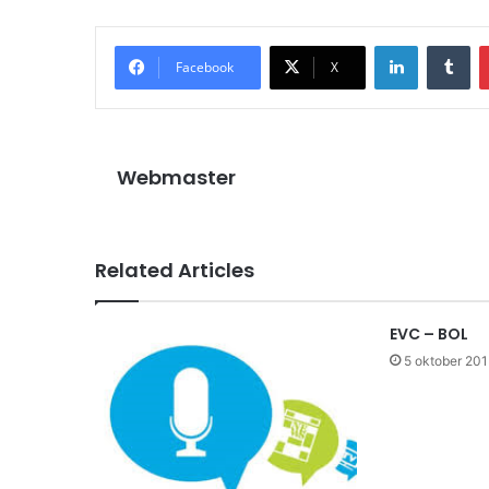
LinkedIn
Tu
Facebook
X
Webmaster
Related Articles
EVC – BOL
5 oktober 201