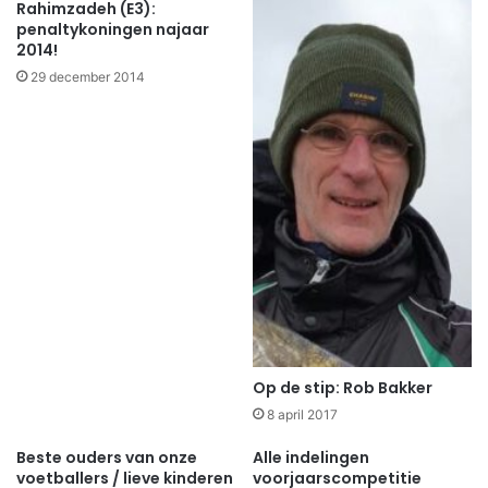
Rahimzadeh (E3):
penaltykoningen najaar
2014!
29 december 2014
Op de stip: Rob Bakker
8 april 2017
Beste ouders van onze
Alle indelingen
voetballers / lieve kinderen
voorjaarscompetitie