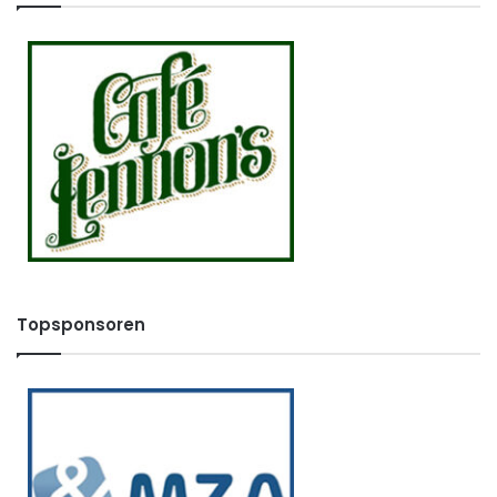
Topsponsoren