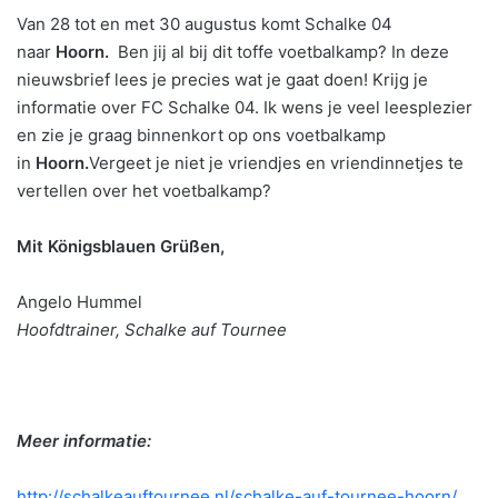
Van 28 tot en met 30 augustus komt Schalke 04
naar
Hoorn
.
Ben jij al bij dit toffe voetbalkamp? In deze
nieuwsbrief lees je precies wat je gaat doen! Krijg je
informatie over FC Schalke 04. Ik wens je veel leesplezier
en zie je graag binnenkort op ons voetbalkamp
in
Hoorn
.
Vergeet je niet je vriendjes en vriendinnetjes te
vertellen over het voetbalkamp?
Mit Königsblauen Grüßen,
Angelo Hummel
Hoofdtrainer, Schalke auf Tournee
Meer informatie:
http://schalkeauftournee.nl/schalke-auf-tournee-hoorn/