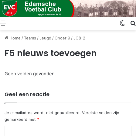
Menu
Swit
Home
/
Teams
/
Jeugd
/
Onder 9
/
JO8-2
F5 nieuws toevoegen
Geen velden gevonden.
Geef een reactie
Je e-mailadres wordt niet gepubliceerd.
Vereiste velden zijn
gemarkeerd met
*
R