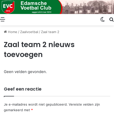
Menu
Swit
Home
/
Zaalvoetbal
/
Zaal team 2
Zaal team 2 nieuws
toevoegen
Geen velden gevonden.
Geef een reactie
Je e-mailadres wordt niet gepubliceerd.
Vereiste velden zijn
gemarkeerd met
*