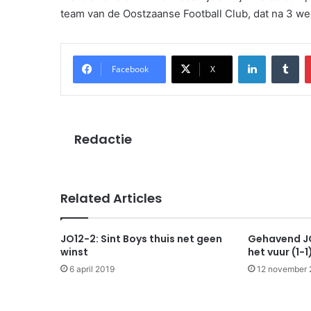
team van de Oostzaanse Football Club, dat na 3 we
LinkedIn
Tu
Facebook
X
Redactie
Related Articles
JO12-2: Sint Boys thuis net geen
Gehavend JO
winst
het vuur (1-1
6 april 2019
12 november 