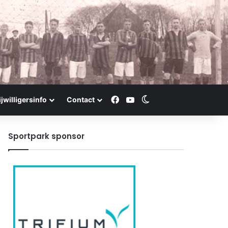
Facebook
YouTube
Switch skin
ijwilligersinfo
Contact
Sportpark sponsor