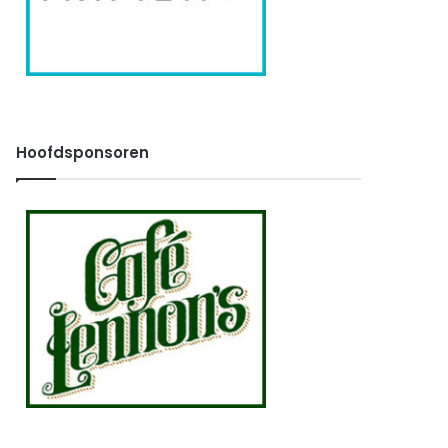
Hoofdsponsoren