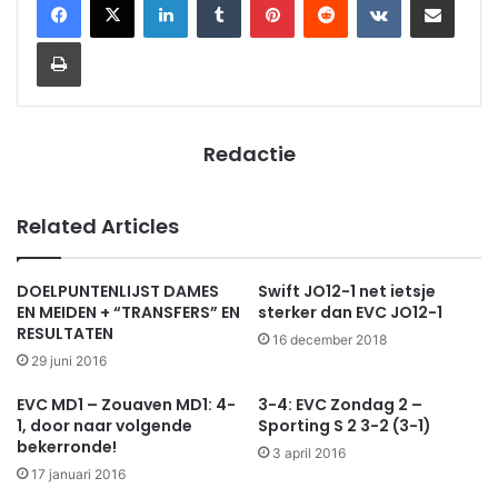
Print
Redactie
Related Articles
DOELPUNTENLIJST DAMES
Swift JO12-1 net ietsje
EN MEIDEN + “TRANSFERS” EN
sterker dan EVC JO12-1
RESULTATEN
16 december 2018
29 juni 2016
EVC MD1 – Zouaven MD1: 4-
3-4: EVC Zondag 2 –
1, door naar volgende
Sporting S 2 3-2 (3-1)
bekerronde!
3 april 2016
17 januari 2016