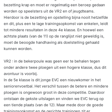
bezetting krap en moet er regelmatig een beroep gedaan
worden op speelsters uit de VR2 en of jeugdteams.
Hierdoor is de bezetting en opstelling bijna nooit hetzelfde
en dit, plus een te lage trainingsopkomst van enkelen, leidt
tot mindere resultaten in deze 4e klasse. En hoewel een
achtste plaats (van de 11) op de ranglijst niet geweldig is,
moet de beoogde handhaving als doelstelling gehaald
kunnen worden.
VR2 : in de bekerpoule was geen eer te behalen tegen
onder andere twee ploegen uit een hogere klasse, dus dit
avontuur is voorbij.
In de 5e klasse is dit jonge EVC een nieuwkomer in het
seniorenvoetbal. Het verschil tussen de betere en mindere
ploegen is ongewoon groot in deze competitie. Daardoor
ontstaan de gekste uitslagen en vinden we EVC terug op
een tiende plaats (van de 12). Maar mede door de goede
trainingsopkomst en de gerichte trainingen zit er