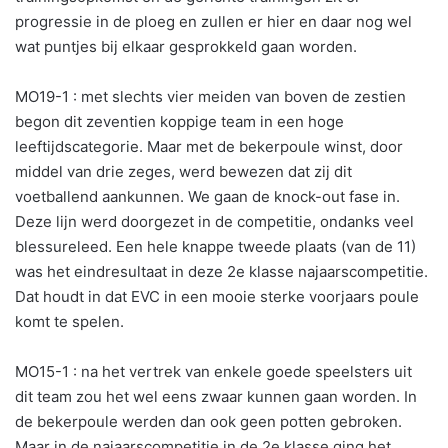
progressie in de ploeg en zullen er hier en daar nog wel
wat puntjes bij elkaar gesprokkeld gaan worden.
MO19-1 : met slechts vier meiden van boven de zestien
begon dit zeventien koppige team in een hoge
leeftijdscategorie. Maar met de bekerpoule winst, door
middel van drie zeges, werd bewezen dat zij dit
voetballend aankunnen. We gaan de knock-out fase in.
Deze lijn werd doorgezet in de competitie, ondanks veel
blessureleed. Een hele knappe tweede plaats (van de 11)
was het eindresultaat in deze 2e klasse najaarscompetitie.
Dat houdt in dat EVC in een mooie sterke voorjaars poule
komt te spelen.
MO15-1 : na het vertrek van enkele goede speelsters uit
dit team zou het wel eens zwaar kunnen gaan worden. In
de bekerpoule werden dan ook geen potten gebroken.
Maar in de najaarscompetitie in de 2e klasse ging het