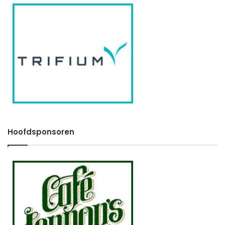
Hoofdsponsoren