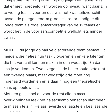
competitie. Gelukkig is dit nog mogelijk. Het nadeel was
dat er niet ingedeeld kan worden op niveau, want daar zijn
te weinig teams voor en dus was het kwaliteitsverschil
tussen de ploegen enorm groot. Hierdoor eindigde dit
jonge team als rode lantaarndrager van de 12 teams en
wordt het in de voorjaarscompetitie wellicht iets minder
zwaar.
MO11-1 : dit jonge op half veld acterende team bestaat uit
meiden, die netjes hun taak uitvoeren en enkele talenten,
die het verschil kunnen maken in een wedstrijd. En dan
kan je ver komen. Twee zeges in de bekerpoule betekent
een tweede plaats, maar wedstrijd drie moet nog
ingehaald worden en er is daarin nog een theoretische
kans op poulewinst.
Met een gelijkspel en voor de rest alleen maar
overwinningen leek het najaarskampioenschap niet meer
te missen te zijn. Helaas leverde de laatste en beslissende