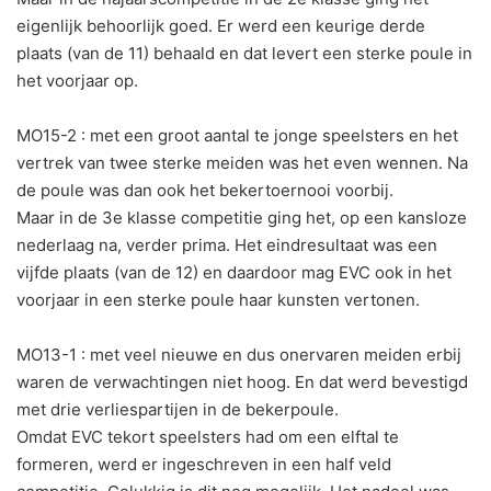
eigenlijk behoorlijk goed. Er werd een keurige derde
plaats (van de 11) behaald en dat levert een sterke poule in
het voorjaar op.
MO15-2 : met een groot aantal te jonge speelsters en het
vertrek van twee sterke meiden was het even wennen. Na
de poule was dan ook het bekertoernooi voorbij.
Maar in de 3e klasse competitie ging het, op een kansloze
nederlaag na, verder prima. Het eindresultaat was een
vijfde plaats (van de 12) en daardoor mag EVC ook in het
voorjaar in een sterke poule haar kunsten vertonen.
MO13-1 : met veel nieuwe en dus onervaren meiden erbij
waren de verwachtingen niet hoog. En dat werd bevestigd
met drie verliespartijen in de bekerpoule.
Omdat EVC tekort speelsters had om een elftal te
formeren, werd er ingeschreven in een half veld