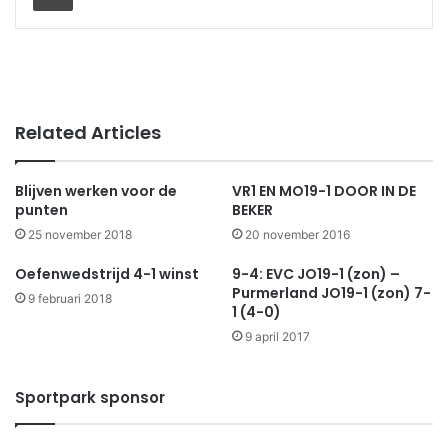
Related Articles
Blijven werken voor de
VR1 EN MO19-1 DOOR IN DE
punten
BEKER
25 november 2018
20 november 2016
Oefenwedstrijd 4-1 winst
9-4: EVC JO19-1 (zon) –
Purmerland JO19-1 (zon) 7-
9 februari 2018
1 (4-0)
9 april 2017
Sportpark sponsor