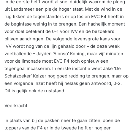
In de eerste helft wordt al snel duidelijk waarom de ploeg
uit Landsmeer een plekje hoger staat. Met de wind in de
rug tikken de tegenstanders er op los en EVC F4 heeft in
de beginfase weinig in te brengen. Een hachelijk moment
voor doel betekent de 0-1 voor IVV en de bezoekers
blijven aandringen. De volgende levensgrote kans voor
IVV wordt nog van de lijn gehaald door – de deze week
voetballende – Jayden ‘Alonso’ Koning, maar vijf minuten
voor de limonade moet EVC F4 toch opnieuw een
tegengoal incasseren. In eerste instantie weet Jake ‘De
Schatzoeker’ Keizer nog goed redding te brengen, maar op
een volgende inzet heeft hij helaas geen antwoord, 0-2.
Dit is gelijk ook de ruststand.
Veerkracht
In plaats van bij de pakken neer te gaan zitten, doen de
toppers van de F4 er in de tweede helft er nog een