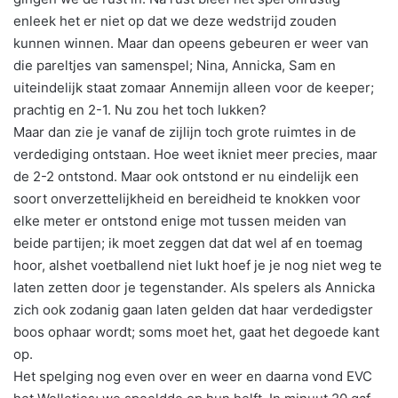
enleek het er niet op dat we deze wedstrijd zouden
kunnen winnen. Maar dan opeens gebeuren er weer van
die pareltjes van samenspel; Nina, Annicka, Sam en
uiteindelijk staat zomaar Annemijn alleen voor de keeper;
prachtig en 2-1. Nu zou het toch lukken?
Maar dan zie je vanaf de zijlijn toch grote ruimtes in de
verdediging ontstaan. Hoe weet ikniet meer precies, maar
de 2-2 ontstond. Maar ook ontstond er nu eindelijk een
soort onverzettelijkheid en bereidheid te knokken voor
elke meter er ontstond enige mot tussen meiden van
beide partijen; ik moet zeggen dat dat wel af en toemag
hoor, alshet voetballend niet lukt hoef je je nog niet weg te
laten zetten door je tegenstander. Als spelers als Annicka
zich ook zodanig gaan laten gelden dat haar verdedigster
boos ophaar wordt; soms moet het, gaat het degoede kant
op.
Het spelging nog even over en weer en daarna vond EVC