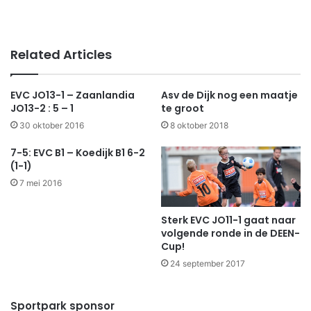
Related Articles
EVC JO13-1 – Zaanlandia
Asv de Dijk nog een maatje
JO13-2 : 5 – 1
te groot
30 oktober 2016
8 oktober 2018
7-5: EVC B1 – Koedijk B1 6-2
(1-1)
7 mei 2016
Sterk EVC JO11-1 gaat naar
volgende ronde in de DEEN-
Cup!
24 september 2017
Sportpark sponsor