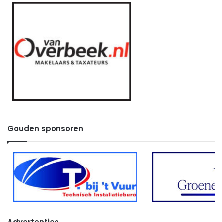
Gouden sponsoren
Advertenties