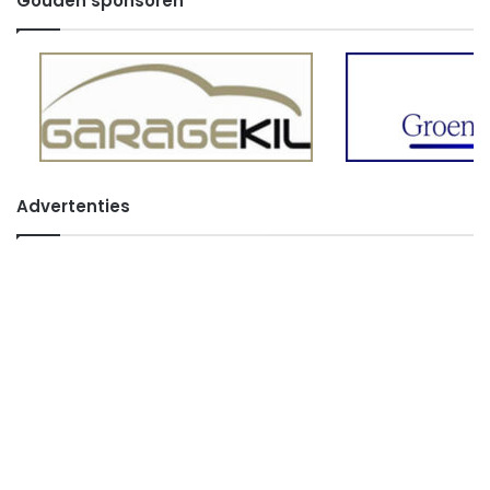
Gouden sponsoren
Advertenties