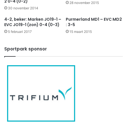
2 0-4 (0-2)
28 november 2015
30 november 2014
4-2, beker: Marken JO19-1 –
Purmerland MD1 – EVC MD2
EVC JO19-1 (zon) 0-4 (0-3)
: 3-5
5 februari 2017
15 maart 2015
Sportpark sponsor