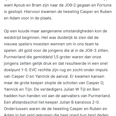
want Ayoub en Bram zijn naar de JO9-2 gegaan en Fortuna
is gestopt. Hiervoor kwamen de tweeling Casper en Ruben
en Adam voor in de plaats.
Op een koude maar aangename omstandigheden kon de
wedstrijd beginnen. Het was duidelijk te zien dat de
nieuwe spelers moesten wennen om in ons team te
spelen. dit gold voor de jongens die al in de JO9-3 zitten.
Purmerland die gemiddeld 1,5 groter waren dan onze
jongens zetten gelijk druk en dat resulteerde in een snel
doelpunt 1-0. EVC rechtte zijn rug en zocht onder impuls
van Casper O en Yannick de aanval. Er kwamen kansen
maar de grote keeper stopte de schoten van Casper O,
Yannick en Tijn. De verdedigers Julian W Tijl en Ben
hadden hun handen vol aan de aanvallers van Purmerland.
Een afstandsschot liet keeper Julian B kansloos 2-0.
Ondertussen waren de de tweeling Casper en Ruben en
Adam in het veld gekomen die heel goed hun best deden.