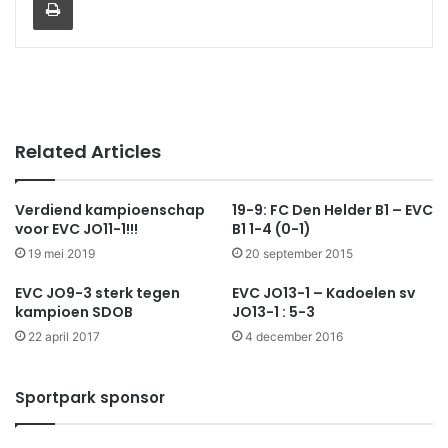
Related Articles
Verdiend kampioenschap
19-9: FC Den Helder B1 – EVC
voor EVC JO11-1!!!
B1 1-4 (0-1)
19 mei 2019
20 september 2015
EVC JO9-3 sterk tegen
EVC JO13-1 – Kadoelen sv
kampioen SDOB
JO13-1 : 5-3
22 april 2017
4 december 2016
Sportpark sponsor