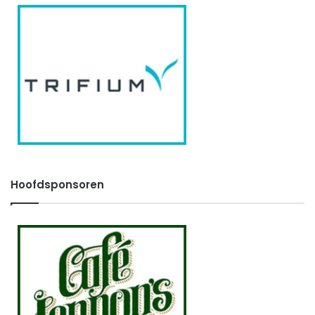
Hoofdsponsoren