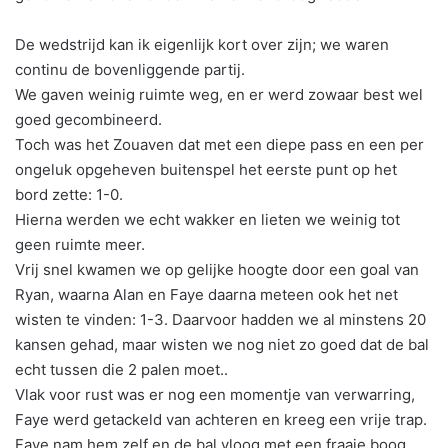
De wedstrijd kan ik eigenlijk kort over zijn; we waren
continu de bovenliggende partij.
We gaven weinig ruimte weg, en er werd zowaar best wel
goed gecombineerd.
Toch was het Zouaven dat met een diepe pass en een per
ongeluk opgeheven buitenspel het eerste punt op het
bord zette: 1-0.
Hierna werden we echt wakker en lieten we weinig tot
geen ruimte meer.
Vrij snel kwamen we op gelijke hoogte door een goal van
Ryan, waarna Alan en Faye daarna meteen ook het net
wisten te vinden: 1-3. Daarvoor hadden we al minstens 20
kansen gehad, maar wisten we nog niet zo goed dat de bal
echt tussen die 2 palen moet..
Vlak voor rust was er nog een momentje van verwarring,
Faye werd getackeld van achteren en kreeg een vrije trap.
Faye nam hem zelf en de bal vloog met een fraaie boog