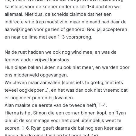
kansloos voor de keeper onder de lat: 1-4 dachten we
allemaal. Niet dus, de scheids claimde dat het een
indirecte vrije trap moest zijn, maar niemand had daar de
aanwijzingen voor gezien of gehoord. Nou ja, accepteren
en naar de limo met een 1-3 voorsprong.
Na de rust hadden we ook nog wind mee, en was de
tegenstander vrijwel kansloos.
Hun diepe ballen lukten nu ook niet meer, en werden door
ons middenveld opgevangen.
We bleven maar aanvallen (soms iets te gretig, met iets
teveel oogkleppen..), en het was dan ook niet vreemd dat
er nog meer punten bij kwamen.
Alan maakte de eerste van de tweede helft, 1-4.
Hierna is het Simon die een corner binnen kopt, en Ryan
die uit de scrimmage voor het doel uiteindelijk weet te
scoren: 1-6. Ryan geeft daarna de bal nog een keer aan
Simon die de eindstand op het bord zet: 1-7.