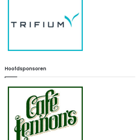
Hoofdsponsoren