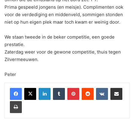
Prima gespeeld jongens (en meisje). Complimenten ook
voor de verdediging en middenveld, sommigen stonden
niet op hun eigen plek maar toch kwam er weinig door.
We staan tweede in de beker competitie, een goede
prestatie.
Zaterdag weer voor de gewone competitie, thuis tegen
Zilvermeeuwen.
Peter
LinkedIn
Tumblr
Pinterest
Reddit
VKontakte
Share via Email
Print