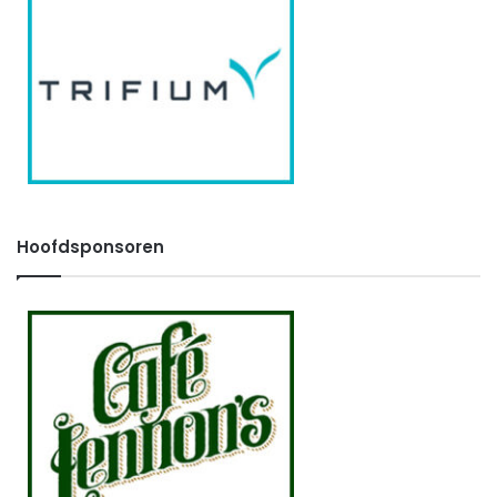
Hoofdsponsoren