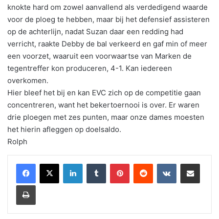
knokte hard om zowel aanvallend als verdedigend waarde
voor de ploeg te hebben, maar bij het defensief assisteren
op de achterlijn, nadat Suzan daar een redding had
verricht, raakte Debby de bal verkeerd en gaf min of meer
een voorzet, waaruit een voorwaartse van Marken de
tegentreffer kon produceren, 4-1. Kan iedereen
overkomen.
Hier bleef het bij en kan EVC zich op de competitie gaan
concentreren, want het bekertoernooi is over. Er waren
drie ploegen met zes punten, maar onze dames moesten
het hierin afleggen op doelsaldo.
Rolph
LinkedIn
Tumblr
Pinterest
Reddit
VKontakte
Share via Email
Print