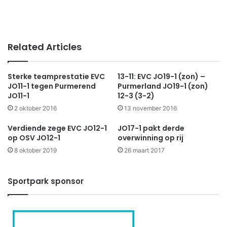
Related Articles
Sterke teamprestatie EVC
13-11: EVC JO19-1 (zon) –
JO11-1 tegen Purmerend
Purmerland JO19-1 (zon)
JO11-1
12-3 (3-2)
2 oktober 2016
13 november 2016
Verdiende zege EVC JO12-1
JO17-1 pakt derde
op OSV JO12-1
overwinning op rij
8 oktober 2019
26 maart 2017
Sportpark sponsor