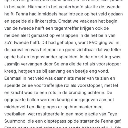
in het veld. Hiermee in het achterhoofd startte de tweede
helft. Fenna had inmiddels haar intrede op het veld gedaan
en speelde als linkerspits. Omdat we vaak aan het begin
van de tweede helft een tegentreffer krijgen ook de
meiden alert gemaakt op verslappen in de het bein van
zo’n tweede helft. Dit had geholpen, want EVC ging vol in
de aanval en was het mooi en goed zichtbaar dat we feller
op de bal en tegenstander speelden. In de omzetting was
Jasmijn vervangen door Selena die de rol als voorstopper
kreeg, hetgeen ze bij aanvang een beetje eng vond.
Eenmaal in het veld was daar niets meer van te zien en
speelde ze ee voortreffelijke rol als voorstopper, met lef
en kracht was ze een rots in de branding achterin. De
opgepakte ballen werden keurig doorgegeven aan het
middenveld en die gingen er op hun manier mee
voetballen, wat resulteerde in een mooie actie van Faye
Suurmond, die een dieptepass op de startende Fenna gaf,