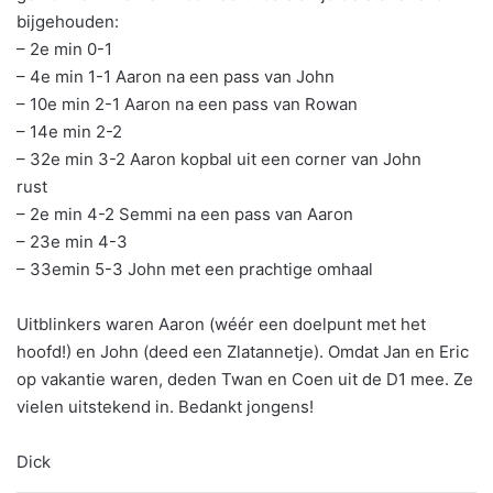
bijgehouden:
– 2e min 0-1
– 4e min 1-1 Aaron na een pass van John
– 10e min 2-1 Aaron na een pass van Rowan
– 14e min 2-2
– 32e min 3-2 Aaron kopbal uit een corner van John
rust
– 2e min 4-2 Semmi na een pass van Aaron
– 23e min 4-3
– 33emin 5-3 John met een prachtige omhaal
Uitblinkers waren Aaron (wéér een doelpunt met het
hoofd!) en John (deed een Zlatannetje). Omdat Jan en Eric
op vakantie waren, deden Twan en Coen uit de D1 mee. Ze
vielen uitstekend in. Bedankt jongens!
Dick