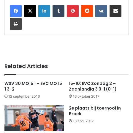
LinkedIn
Tumblr
Pinterest
Reddit
VKontakte
Share via Email
Print
Related Articles
WSV 30 MO15 1 – EVC MO 15
15-10: EVC Zondag 2 –
1 3-2
Zaanlandia 3 3-1 (0-1)
12 september 2016
16 oktober 2017
2e plaats bij toernooi in
Broek
18 april 2017