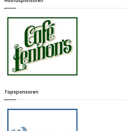
Hoofdsponsoren
Topsponsoren